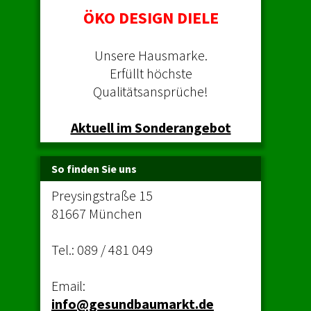
ÖKO DESIGN DIELE
Unsere Hausmarke.
Erfüllt höchste
Qualitätsansprüche!
Aktuell im Sonderangebot
So finden Sie uns
Preysingstraße 15
81667 München
Tel.:
089 / 481 049
Email:
info@gesundbaumarkt.de