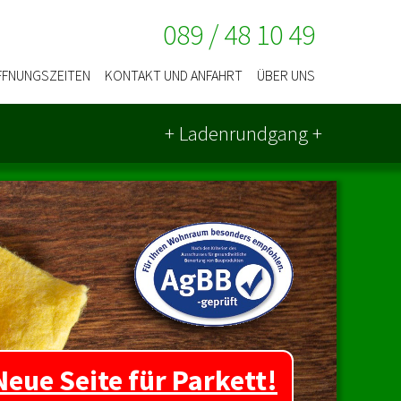
089 / 48 10 49
FFNUNGSZEITEN
KONTAKT UND ANFAHRT
ÜBER UNS
+ Laden­rundgang +
Neue Seite für Parkett!