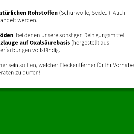
atürlichen Rohstoffen
(Schurwolle, Seide...). Auch
andelt werden.
böden
, bei denen unsere sonstigen Reinigungsmittel
lzlauge auf Oxalsäurebasis
(hergestellt aus
 Verfärbungen vollständig.
er sein sollten, welcher Fleckentferner für Ihr Vorhab
eraten zu dürfen!