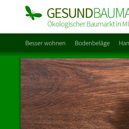
GESUND
BAUM
Ökologischer Baumarkt in
Besser wohnen
Bodenbeläge
Han