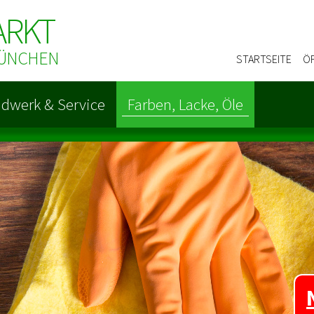
ARKT
 MÜNCHEN
STARTSEITE
Ö
dwerk & Service
Farben, Lacke, Öle