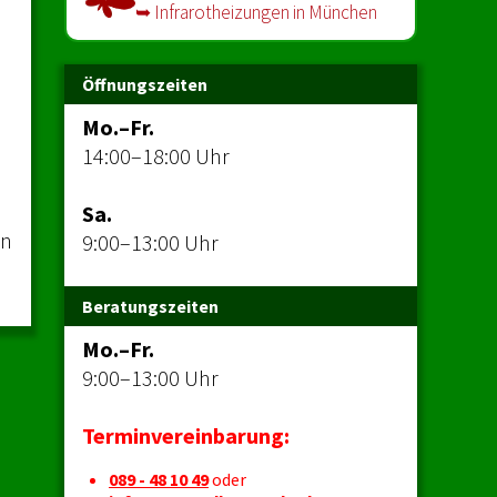
➥ Infrarot­heizungen in München
Öffnungszeiten
Mo.–Fr.
14:00–18:00 Uhr
Sa.
en
9:00–13:00 Uhr
Beratungszeiten
Mo.–Fr.
9:00–13:00 Uhr
Terminvereinbarung:
089 - 48 10 49
oder