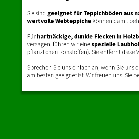
Sie sind
geeignet für Teppichböden aus n
wertvolle Webteppiche
können damit beh
Für
hartnäckige, dunkle Flecken in Holz
versagen, führen wir eine
spezielle Laubho
pflanzlichen Rohstoffen). Sie entfernt diese
Sprechen Sie uns einfach an, wenn Sie unsich
am besten geeignet ist. Wir freuen uns, Sie b