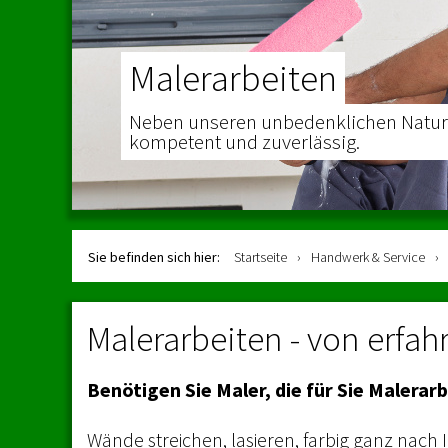
Malerarbeiten
Neben unseren unbedenklichen Naturfa
kompetent und zuverlässig.
Sie befinden sich hier:
Startseite
›
Handwerk & Service
›
Malerarbeiten - von erfah
Benötigen Sie Maler, die für Sie Malera
Wände streichen, lasieren, farbig ganz nach