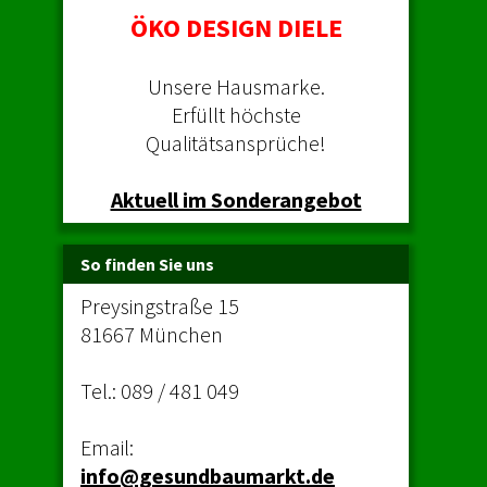
ÖKO DESIGN DIELE
Unsere Hausmarke.
Erfüllt höchste
Qualitätsansprüche!
Aktuell im Sonderangebot
So finden Sie uns
Preysingstraße 15
81667 München
Tel.:
089 / 481 049
Email:
info@gesundbaumarkt.de