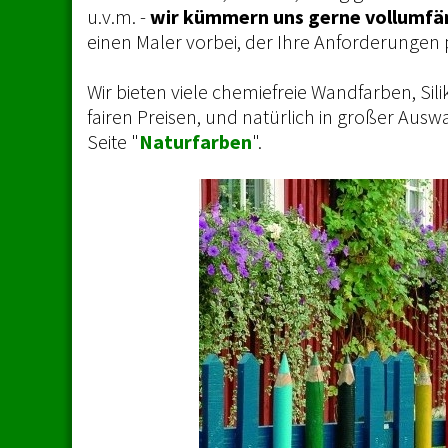
u.v.m. -
wir
kümmern uns gerne vollumfän
einen Maler vorbei, der Ihre Anforderungen 
Wir bieten viele chemiefreie Wandfarben, Sil
fairen Preisen, und natürlich in großer Ausw
Seite "
Naturfarben
".