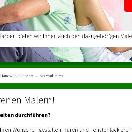
rben bieten wir Ihnen auch den dazugehörigen Malers
Handwerker­service
›
Malerarbeiten
renen Malern!
rbeiten durchführen?
 Ihren Wünschen gestalten, Türen und Fenster lackieren