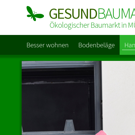
GESUND
BAUM
Ökologischer Baumarkt in
Besser wohnen
Bodenbeläge
Han