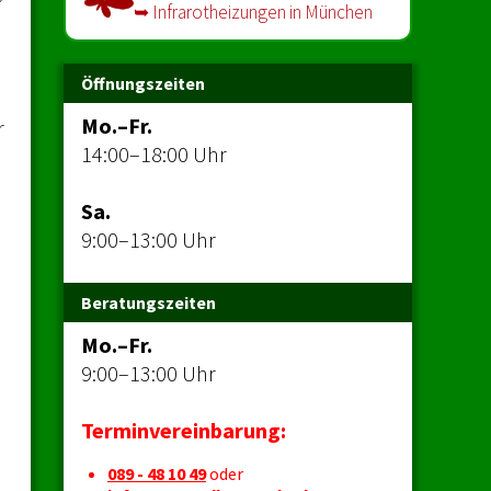
➥ Infrarot­heizungen in München
Öffnungszeiten
Mo.–Fr.
r
14:00–18:00 Uhr
Sa.
9:00–13:00 Uhr
Beratungszeiten
Mo.–Fr.
9:00–13:00 Uhr
Terminvereinbarung:
089 - 48 10 49
oder