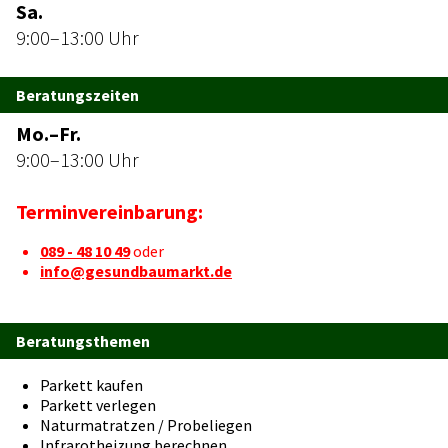
Sa.
9:00–13:00 Uhr
Beratungszeiten
Mo.–Fr.
9:00–13:00 Uhr
Terminvereinbarung:
089 - 48 10 49
oder
info@gesundbaumarkt.de
Beratungsthemen
Parkett kaufen
Parkett verlegen
Naturmatratzen / Probeliegen
Infrarotheizung berechnen