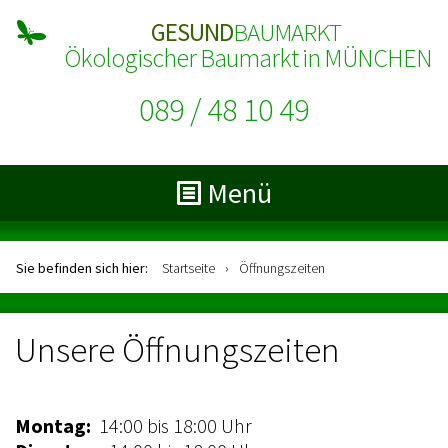
GESUND
BAUMARKT
Ökologischer Baumarkt in MÜNCHEN
089 / 48 10 49
Menü
Sie befinden sich hier:
Startseite
›
Öffnungszeiten
Unsere Öffnungszeiten
Montag:
14:00 bis 18:00 Uhr