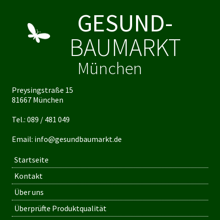
GESUND-
BAUMARKT
München
Preysingstraße 15
81667 München
Tel.:
089 / 481 049
Email:
info@gesundbaumarkt.de
Startseite
Kontakt
Über uns
Überprüfte Produktqualität