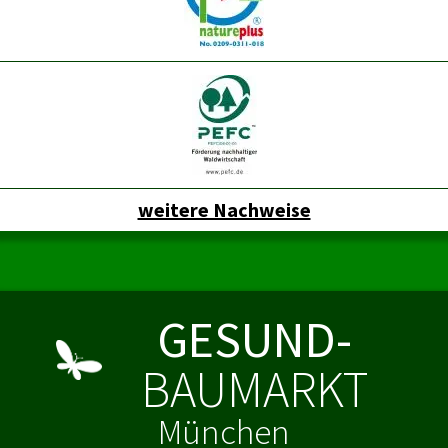
weitere Nachweise
GESUND-
BAUMARKT
München