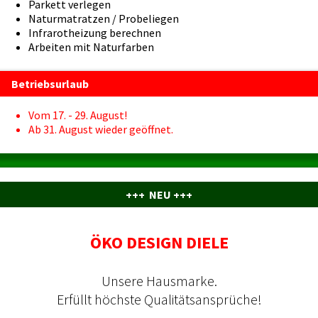
Parkett verlegen
Naturmatratzen / Probeliegen
Infrarotheizung berechnen
Arbeiten mit Naturfarben
Betriebsurlaub
Vom 17. - 29. August!
Ab 31. August wieder geöffnet.
+++ NEU +++
ÖKO DESIGN DIELE
Unsere Hausmarke.
Erfüllt höchste Qualitätsansprüche!