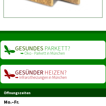
GESUNDES
PARKETT?
➥ Öko - Parkett in München
GESÜNDER
HEIZEN?
➥ Infrarot­heizungen in München
Öffnungszeiten
Mo.–Fr.