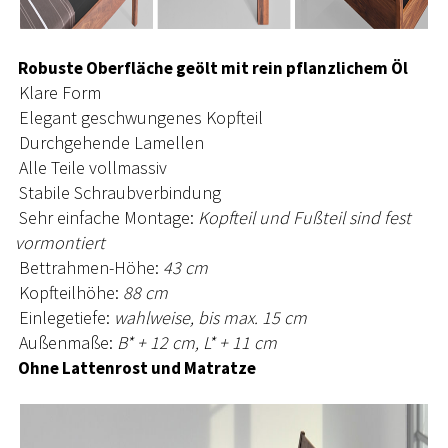
Robuste Oberfläche geölt mit rein pflanzlichem Öl
Klare Form
Elegant geschwungenes Kopfteil
Durchgehende Lamellen
Alle Teile vollmassiv
Stabile Schraubverbindung
Sehr einfache Montage:
Kopfteil und Fußteil sind fest
vormontiert
Bettrahmen-Höhe:
43 cm
Kopfteilhöhe:
88 cm
Einlegetiefe:
wahlweise, bis max. 15 cm
Außenmaße:
B* + 12 cm, L* + 11 cm
Ohne Lattenrost und Matratze