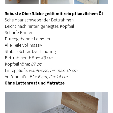
Robuste Oberfläche geölt mit rein pflanzlichem Öl
Scheinbar schwebender Bettrahmen
Leicht nach hinten geneigtes Kopfteil
Scharfe Kanten
Durchgehende Lamellen
Alle Teile vollmassiv
Stabile Schraubverbindung
Bettrahmen-Höhe:
43 cm
Kopfteilhöhe:
87 cm
Einlegetiefe:
wahlweise, bis max. 15 cm
Außenmaße:
B* + 6 cm, L* + 14 cm
Ohne Lattenrost und Matratze