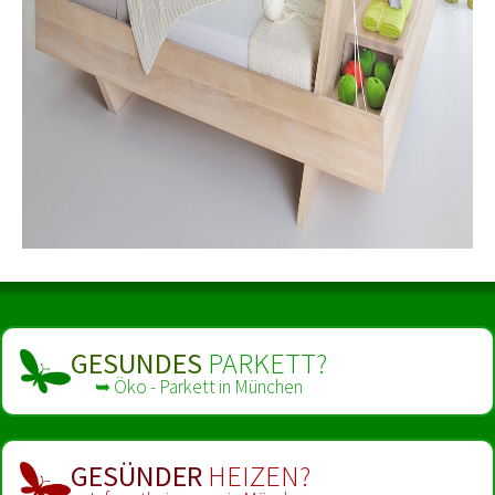
GESUNDES
PARKETT?
➥ Öko - Parkett in München
GESÜNDER
HEIZEN?