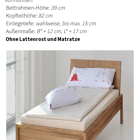
Bettrahmen-Höhe:
39 cm
Kopfteilhöhe:
82 cm
Einlegetiefe:
wahlweise, bis max. 15 cm
Außenmaße:
B* + 12 cm, L* + 17 cm
Ohne Lattenrost und Matratze