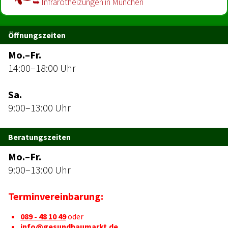
➥ Infrarot­heizungen in München
Öffnungszeiten
Mo.–Fr.
14:00–18:00 Uhr
Sa.
9:00–13:00 Uhr
Beratungszeiten
Mo.–Fr.
9:00–13:00 Uhr
Terminvereinbarung:
089 - 48 10 49
oder
info@gesundbaumarkt.de