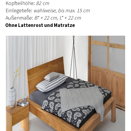
Kopfteilhöhe:
82 cm
Einlegetiefe:
wahlweise, bis max. 15 cm
Außenmaße:
B* + 22 cm, L* + 22 cm
Ohne Lattenrost und Matratze