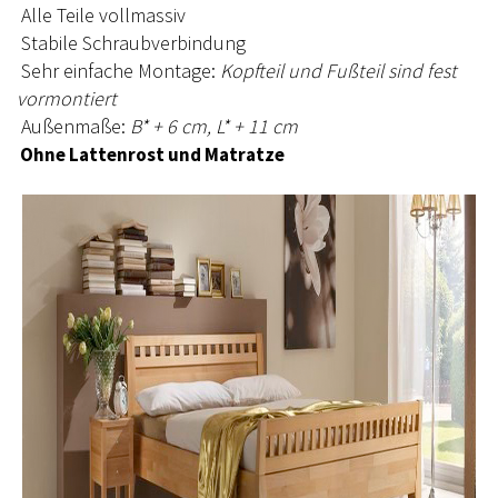
Alle Teile vollmassiv
Stabile Schraubverbindung
Sehr einfache Montage:
Kopfteil und Fußteil sind fest
vormontiert
Außenmaße:
B* + 6 cm, L* + 11 cm
Ohne Lattenrost und Matratze