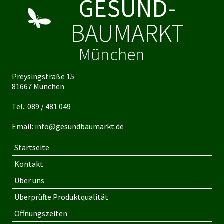
GESUND-
BAUMARKT
München
Preysingstraße 15
81667 München
Tel.:
089 / 481 049
Email:
info@gesundbaumarkt.de
Startseite
Kontakt
Über uns
Überprüfte Produktqualität
Öffnungszeiten