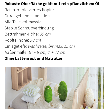
Robuste Oberfläche geölt mit rein pflanzlichem Öl
Raffiniert platziertes Kopfteil
Durchgehende Lamellen
Alle Teile vollmassiv
Stabile Schraubverbindung
Bettrahmen-Höhe:
39 cm
Kopfteilhöhe:
90 cm
Einlegetiefe:
wahlweise, bis max. 15 cm
Außenmaße:
B* + 6 cm, L* + 47 cm
Ohne Lattenrost und Matratze