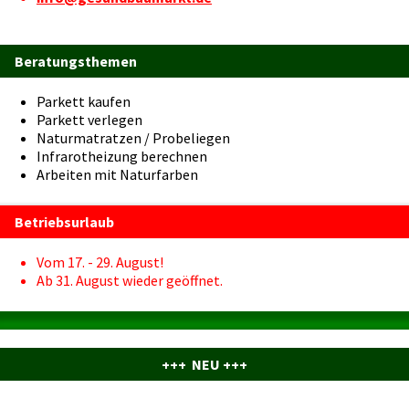
Beratungsthemen
Parkett kaufen
Parkett verlegen
Naturmatratzen / Probeliegen
Infrarotheizung berechnen
Arbeiten mit Naturfarben
Betriebsurlaub
Vom 17. - 29. August!
Ab 31. August wieder geöffnet.
+++ NEU +++