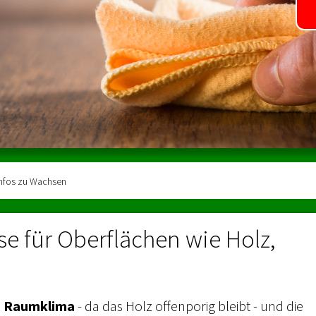
Infos zu Wachsen
 für Oberflächen wie Holz,
s Raumklima
- da das Holz offenporig bleibt - und die