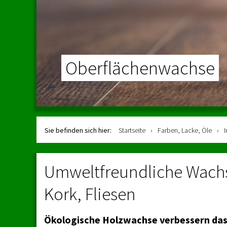
Oberflächenwachse
Sie befinden sich hier:
Startseite
›
Farben, Lacke, Öle
›
Umweltfreundliche Wachse
Kork, Fliesen
Ökologische Holzwachse verbessern da