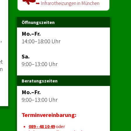
➥ Infrarot­heizungen in München
Öffnungszeiten
Mo.–Fr.
,
14:00–18:00 Uhr
Sa.
et
9:00–13:00 Uhr
in
Beratungszeiten
Mo.–Fr.
9:00–13:00 Uhr
Terminvereinbarung:
089 - 48 10 49
oder