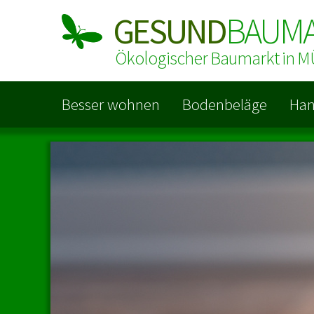
GESUND
BAUM
Ökologischer Baumarkt in
Besser wohnen
Bodenbeläge
Han