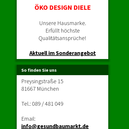
ÖKO DESIGN DIELE
Unsere Hausmarke.
Erfüllt höchste
Qualitätsansprüche!
Aktuell im Sonderangebot
So finden Sie uns
Preysingstraße 15
81667 München
Tel.:
089 / 481 049
Email:
info@gesundbaumarkt.de