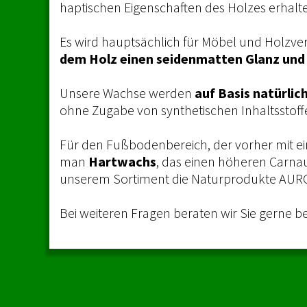
haptischen Eigenschaften des Holzes erhalte
Es wird hauptsächlich für Möbel und Holzv
dem Holz einen seidenmatten Glanz und
Unsere Wachse werden
auf Basis natürlic
ohne Zugabe von synthetischen Inhaltsstoffe
Für den Fußbodenbereich, der vorher mit ei
man
Hartwachs
, das einen höheren Carnau
unserem Sortiment die Naturprodukte AUR
Bei weiteren Fragen beraten wir Sie gerne