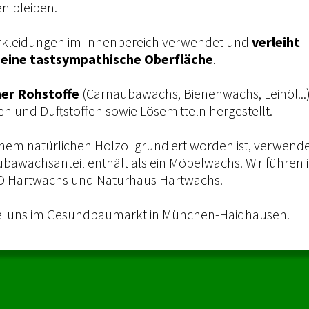
n bleiben.
erkleidungen im Innenbereich verwendet und
verleiht
 eine tastsympathische Oberfläche
.
her Rohstoffe
(Carnaubawachs, Bienenwachs, Leinöl...)
n und Duftstoffen sowie Lösemitteln hergestellt.
nem natürlichen Holzöl grundiert worden ist, verwend
bawachsanteil enthält als ein Möbelwachs. Wir führen 
O Hartwachs und Naturhaus Hartwachs.
 bei uns im Gesundbaumarkt in München-Haidhausen.