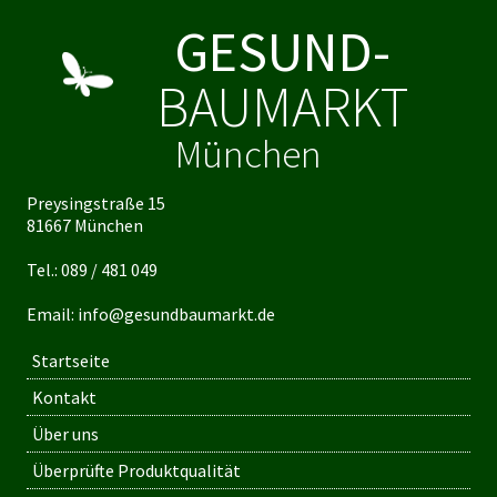
GESUND-
BAUMARKT
München
Preysingstraße 15
81667 München
Tel.:
089 / 481 049
Email:
info@gesundbaumarkt.de
Startseite
Kontakt
Über uns
Überprüfte Produktqualität